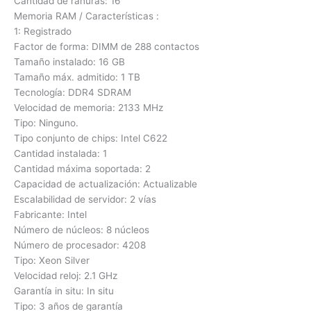
Cantidad de ranuras: 16
Memoria RAM / Características :
1: Registrado
Factor de forma: DIMM de 288 contactos
Tamaño instalado: 16 GB
Tamaño máx. admitido: 1 TB
Tecnología: DDR4 SDRAM
Velocidad de memoria: 2133 MHz
Tipo: Ninguno.
Tipo conjunto de chips: Intel C622
Cantidad instalada: 1
Cantidad máxima soportada: 2
Capacidad de actualización: Actualizable
Escalabilidad de servidor: 2 vías
Fabricante: Intel
Número de núcleos: 8 núcleos
Número de procesador: 4208
Tipo: Xeon Silver
Velocidad reloj: 2.1 GHz
Garantía in situ: In situ
Tipo: 3 años de garantía