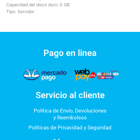
Capacidad del disco duro: 0 GB
Tipo: Servidor
Pago en linea
Servicio al cliente
Política de Envío, Devoluciones
y Reembolsos
Políticas de Privacidad y Seguridad