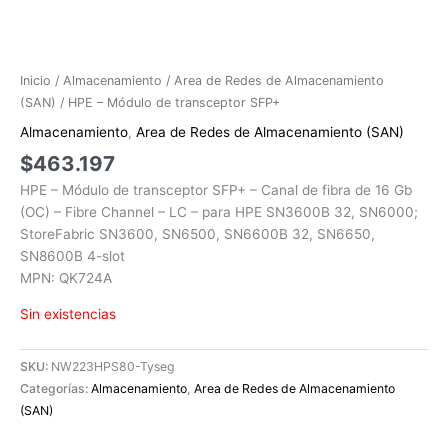
Inicio
/
Almacenamiento
/
Area de Redes de Almacenamiento
(SAN)
/ HPE – Módulo de transceptor SFP+
Almacenamiento
,
Area de Redes de Almacenamiento (SAN)
$
463.197
HPE – Módulo de transceptor SFP+ – Canal de fibra de 16 Gb
(OC) – Fibre Channel – LC – para HPE SN3600B 32, SN6000;
StoreFabric SN3600, SN6500, SN6600B 32, SN6650,
SN8600B 4-slot
MPN: QK724A
Sin existencias
SKU:
NW223HPS80-Tyseg
Categorías:
Almacenamiento
,
Area de Redes de Almacenamiento
(SAN)