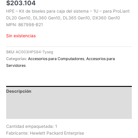
$
203.104
HPE – Kit de biseles para caja del sistema – 1U – para ProLiant
DL20 Gen10, DL360 Gen10, DL365 Gen10, DX360 Gen10
MPN: 867998-B21
Sin existencias
SKU:
AC003HPS94-Tyseg
Categorías:
Accesorios para Computadores
,
Accesorios para
Servidores
Descripción
Información adicional
Valoraciones (0)
Cantidad empaquetada: 1
Fabricante: Hewlett Packard Enterprise