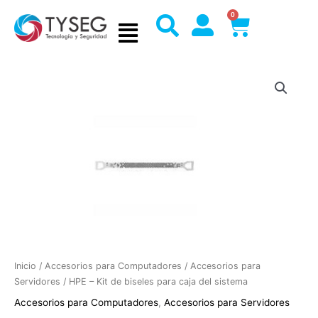
Ir
0
Cart
al
contenido
Inicio
/
Accesorios para Computadores
/
Accesorios para
Servidores
/ HPE – Kit de biseles para caja del sistema
Accesorios para Computadores
,
Accesorios para Servidores