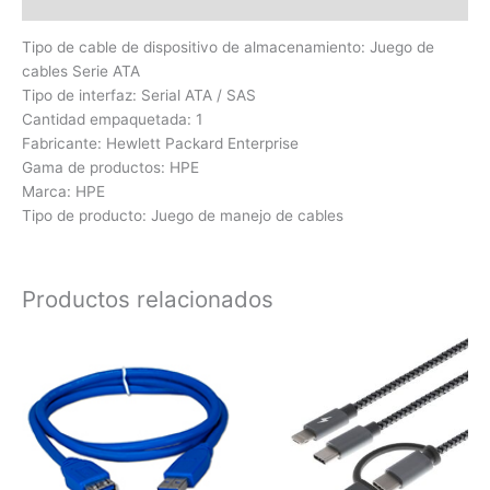
Valoraciones (0)
Tipo de cable de dispositivo de almacenamiento: Juego de
cables Serie ATA
Tipo de interfaz: Serial ATA / SAS
Cantidad empaquetada: 1
Fabricante: Hewlett Packard Enterprise
Gama de productos: HPE
Marca: HPE
Tipo de producto: Juego de manejo de cables
Productos relacionados