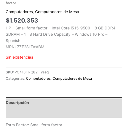
factor
Computadores
,
Computadores de Mesa
$
1.520.353
HP – Small form factor – Intel Core i5 I5-9500 – 8 GB DDR4
SDRAM – 1 TB Hard Drive Capacity – Windows 10 Pro –
Spanish
MPN: 7ZE28LT#ABM
Sin existencias
SKU:
PC416HPQ82-Tyseg
Categorías:
Computadores
,
Computadores de Mesa
Descripción
Valoraciones (0)
Form Factor: Small form factor