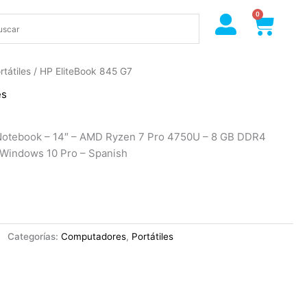
0
Cart
rtátiles
/ HP EliteBook 845 G7
es
Notebook – 14″ – AMD Ryzen 7 Pro 4750U – 8 GB DDR4
Windows 10 Pro – Spanish
Categorías:
Computadores
,
Portátiles