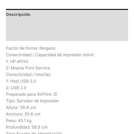
Descripción
Información adicional
Valoraciones (0)
Factor de forma: Ninguno
Conectividad / Capacidad de impresión móvil:
1: HP ePrint
2: Mopria Print Service
Conectividad / Interfaz:
1: Host USB 2.0
2: USB 2.0
Preparado para AirPrint: Sí
Tipo: Servidor de impresión
Altura: 39.9 cm
Anchura: 55.6 cm
Peso: 45.1 kg
Profundidad: 58.9 cm
Tipo: Fuente de alimentación