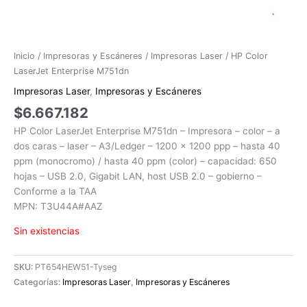
Inicio
/
Impresoras y Escáneres
/
Impresoras Laser
/ HP Color
LaserJet Enterprise M751dn
Impresoras Laser
,
Impresoras y Escáneres
$
6.667.182
HP Color LaserJet Enterprise M751dn – Impresora – color – a
dos caras – laser – A3/Ledger – 1200 x 1200 ppp – hasta 40
ppm (monocromo) / hasta 40 ppm (color) – capacidad: 650
hojas – USB 2.0, Gigabit LAN, host USB 2.0 – gobierno –
Conforme a la TAA
MPN: T3U44A#AAZ
Sin existencias
SKU:
PT654HEW51-Tyseg
Categorías:
Impresoras Laser
,
Impresoras y Escáneres