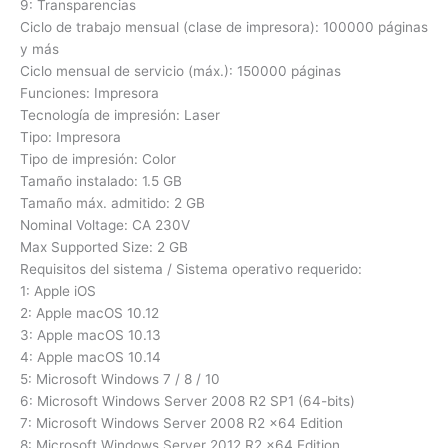
9: Transparencias
Ciclo de trabajo mensual (clase de impresora): 100000 páginas
y más
Ciclo mensual de servicio (máx.): 150000 páginas
Funciones: Impresora
Tecnología de impresión: Laser
Tipo: Impresora
Tipo de impresión: Color
Tamaño instalado: 1.5 GB
Tamaño máx. admitido: 2 GB
Nominal Voltage: CA 230V
Max Supported Size: 2 GB
Requisitos del sistema / Sistema operativo requerido:
1: Apple iOS
2: Apple macOS 10.12
3: Apple macOS 10.13
4: Apple macOS 10.14
5: Microsoft Windows 7 / 8 / 10
6: Microsoft Windows Server 2008 R2 SP1 (64-bits)
7: Microsoft Windows Server 2008 R2 x64 Edition
8: Microsoft Windows Server 2012 R2 x64 Edition