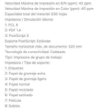
Velocidad Máxima de Impresión en B/N (ppm): 40 ppm
Velocidad Máxima de Impresión en Color (ppm): 40 ppm
Capacidad total del material: 650 hojas
Impresora / Simulación idioma:
1: PCL 6
2: PDF 1.4
3: PostScript 3
Soporte PostScript: Estándar
Tamaño horizontal máx. de documento: 320 mm
Tecnología de conectividad: Cableado
Tipo: Impresora de grupo de trabajo
Impresora / Tipo de soporte:
1: Etiquetas
2: Papel de gramaje extra
3: Papel de gramaje ligero
4: Papel normal
5: Papel reciclado
6: Papel satinado
7: Película
8: Sobres