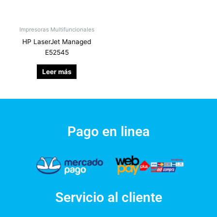
Impresoras Multifuncionales
HP LaserJet Managed
E52545
Leer más
Pago en linea
Servicio al cliente