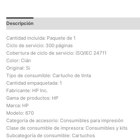
Descripción
Información adicional
Valoraciones (0)
Cantidad incluida: Paquete de 1
Ciclo de servicio: 300 páginas
Cobertura de ciclo de servicio: ISO/IEC 24711
Color: Cián
Original: Si
Tipo de consumible: Cartucho de tinta
Cantidad empaquetada: 1
Fabricante: HP Inc.
Gama de productos: HP
Marca: HP
Modelo: 670
Categoría de accesorio: Consumibles para impresión
Clase de consumible de impresora: Consumibles y kits
Subcategoría de consumible: Cartuchos