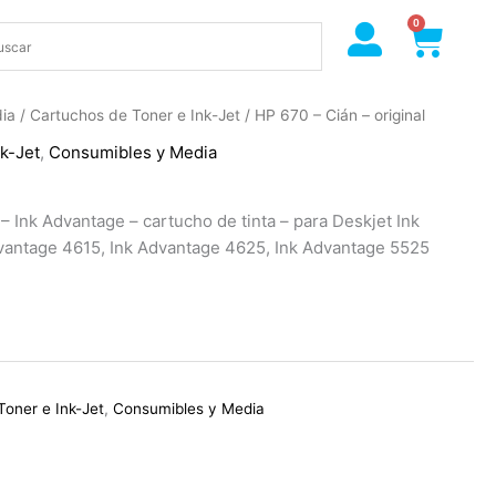
0
Cart
ia
/
Cartuchos de Toner e Ink-Jet
/ HP 670 – Cián – original
k-Jet
,
Consumibles y Media
 – Ink Advantage – cartucho de tinta – para Deskjet Ink
vantage 4615, Ink Advantage 4625, Ink Advantage 5525
Toner e Ink-Jet
,
Consumibles y Media