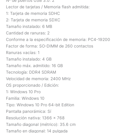
Nº de puertos USB 3.0: 2
Lector de tarjetas / Memoria flash admitida:
1: Tarjeta de memoria SDHC
2: Tarjeta de memoria SDXC
Tamaño instalado: 6 MB
Cantidad de ranuras: 2
Conforme a la especificación de memoria: PC4-19200
Factor de forma: SO-DIMM de 260 contactos
Ranuras vacías: 1
Tamaño instalado: 4 GB
Tamaño máx. admitido: 16 GB
Tecnología: DDR4 SDRAM
Velocidad de memoria: 2400 MHz
OS proporcionado / Edición:
1: Windows 10 Pro
Familia: Windows 10
Tipo: Windows 10 Pro 64-bit Edition
Pantalla panorámica: Sí
Resolución nativa: 1366 x 768
Tamaño diagonal (métrico): 35.6 cm
Tamaño en diagonal: 14 pulgada