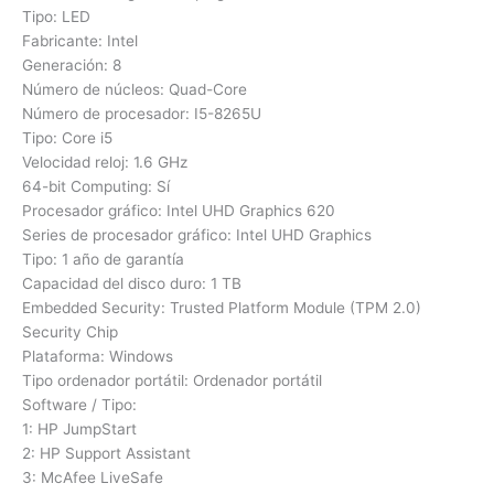
Tipo: LED
Fabricante: Intel
Generación: 8
Número de núcleos: Quad-Core
Número de procesador: I5-8265U
Tipo: Core i5
Velocidad reloj: 1.6 GHz
64-bit Computing: Sí
Procesador gráfico: Intel UHD Graphics 620
Series de procesador gráfico: Intel UHD Graphics
Tipo: 1 año de garantía
Capacidad del disco duro: 1 TB
Embedded Security: Trusted Platform Module (TPM 2.0)
Security Chip
Plataforma: Windows
Tipo ordenador portátil: Ordenador portátil
Software / Tipo:
1: HP JumpStart
2: HP Support Assistant
3: McAfee LiveSafe