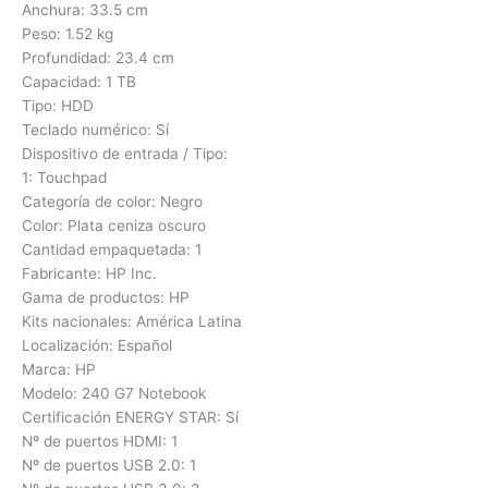
Anchura: 33.5 cm
Peso: 1.52 kg
Profundidad: 23.4 cm
Capacidad: 1 TB
Tipo: HDD
Teclado numérico: Sí
Dispositivo de entrada / Tipo:
1: Touchpad
Categoría de color: Negro
Color: Plata ceniza oscuro
Cantidad empaquetada: 1
Fabricante: HP Inc.
Gama de productos: HP
Kits nacionales: América Latina
Localización: Español
Marca: HP
Modelo: 240 G7 Notebook
Certificación ENERGY STAR: Sí
Nº de puertos HDMI: 1
Nº de puertos USB 2.0: 1