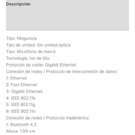
Descripción
Información adicional
Valoraciones (0)
Tipo: Ninguno/a
Tipo de unidad: Sin unidad óptica
Tipo: Micrófono de matriz
Tecnología: Ion de litio
Protocolo de cable: Gigabit Ethernet
Conexión de redes / Protocolo de interconexión de datos:
1: Ethernet
2: Fast Ethernet
3: Gigabit Ethernet
4: IEEE 802.11b
5: IEEE 802.11g
6: IEEE 802.11n
Conexión de redes / Protocolo inalámbrico:
1: Bluetooth 4.2
Altura: 1.99 cm