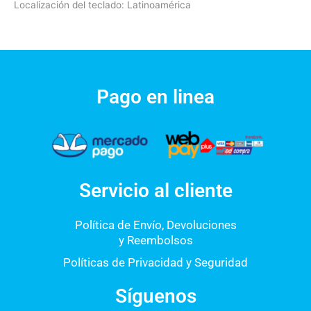
Localización del teclado: Latinoamérica
Pago en linea
Servicio al cliente
Política de Envío, Devoluciones
y Reembolsos
Políticas de Privacidad y Seguridad
Síguenos