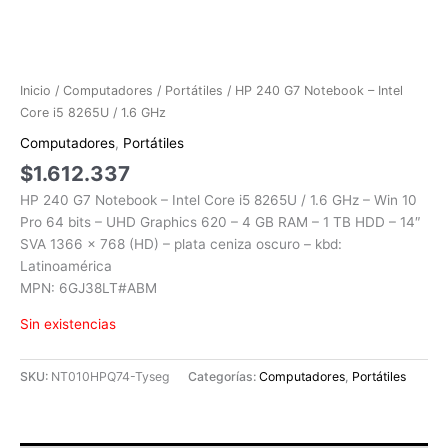
Inicio
/
Computadores
/
Portátiles
/ HP 240 G7 Notebook – Intel
Core i5 8265U / 1.6 GHz
Computadores
,
Portátiles
$
1.612.337
HP 240 G7 Notebook – Intel Core i5 8265U / 1.6 GHz – Win 10
Pro 64 bits – UHD Graphics 620 – 4 GB RAM – 1 TB HDD – 14″
SVA 1366 x 768 (HD) – plata ceniza oscuro – kbd:
Latinoamérica
MPN: 6GJ38LT#ABM
Sin existencias
SKU:
NT010HPQ74-Tyseg
Categorías:
Computadores
,
Portátiles