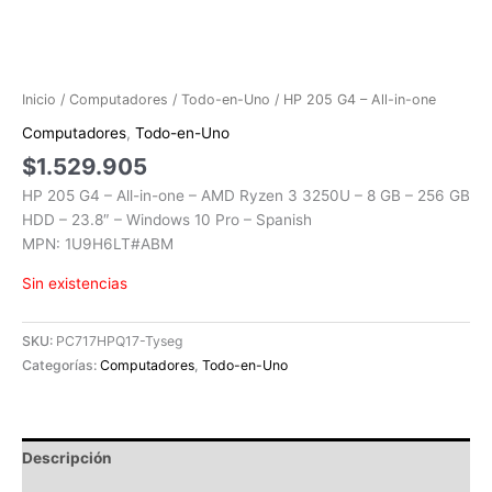
Inicio
/
Computadores
/
Todo-en-Uno
/ HP 205 G4 – All-in-one
Computadores
,
Todo-en-Uno
$
1.529.905
HP 205 G4 – All-in-one – AMD Ryzen 3 3250U – 8 GB – 256 GB
HDD – 23.8″ – Windows 10 Pro – Spanish
MPN: 1U9H6LT#ABM
Sin existencias
SKU:
PC717HPQ17-Tyseg
Categorías:
Computadores
,
Todo-en-Uno
Descripción