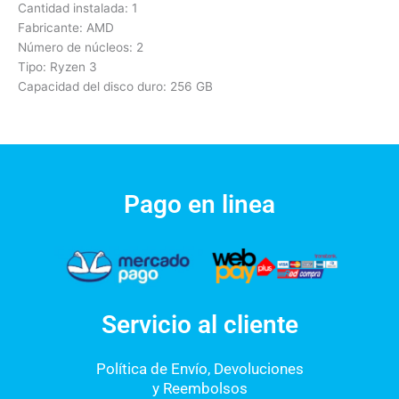
Cantidad instalada: 1
Fabricante: AMD
Número de núcleos: 2
Tipo: Ryzen 3
Capacidad del disco duro: 256 GB
Pago en linea
Servicio al cliente
Política de Envío, Devoluciones
y Reembolsos