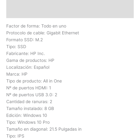
Información adicional
Valoraciones (0)
Factor de forma: Todo en uno
Protocolo de cable: Gigabit Ethernet
Formato SSD: M.2
Tipo: SSD
Fabricante: HP Inc.
Gama de productos: HP
Localización: Español
Marca: HP
Tipo de producto: All in One
Nº de puertos HDMI: 1
Nº de puertos USB 3.0: 2
Cantidad de ranuras: 2
Tamaño instalado: 8 GB
Edición: Windows 10
Tipo: Windows 10 Pro
Tamaño en diagonal: 21.5 Pulgadas in
Tipo: IPS