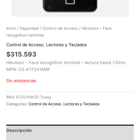
Inicio
/
Seguridad
/
Control de Acceso
/ Hikvision – Face
recognition terminal
Control de Acceso
,
Lectores y Teclados
$
315.593
Hikvision – Face recognition terminal – lectura hasta 1.5mts
MPN: DS-K1T341AMF
Sin existencias
SKU:
EC001HIK55-Tyseg
Categorías:
Control de Acceso
,
Lectores y Teclados
Descripción