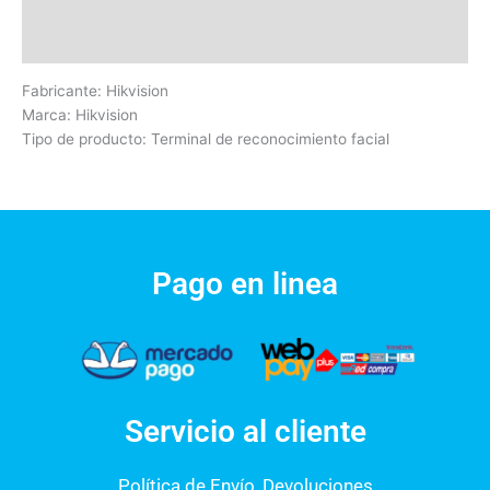
Información adicional
Valoraciones (0)
Fabricante: Hikvision
Marca: Hikvision
Tipo de producto: Terminal de reconocimiento facial
Pago en linea
Servicio al cliente
Política de Envío, Devoluciones