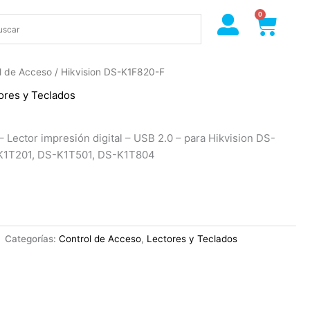
0
Cart
l de Acceso
/ Hikvision DS-K1F820-F
ores y Teclados
 Lector impresión digital – USB 2.0 – para Hikvision DS-
K1T201, DS-K1T501, DS-K1T804
Categorías:
Control de Acceso
,
Lectores y Teclados