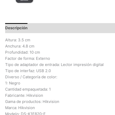
Descripción
Información adicional
Valoraciones (0)
Altura: 3.5 cm
Anchura: 4.8 cm
Profundidad: 10 cm
Factor de forma: Externo
Tipo de adaptador de entrada: Lector impresión digital
Tipo de interfaz: USB 2.0
Diverso / Categoría de color:
1: Negro
Cantidad empaquetada: 1
Fabricante: Hikvision
Gama de productos: Hikvision
Marca: Hikvision
Modelo: DS-K1F820-F