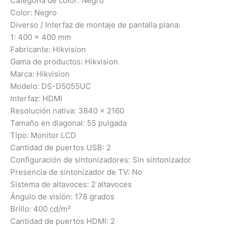
Categoría de color: Negro
Color: Negro
Diverso / Interfaz de montaje de pantalla plana:
1: 400 x 400 mm
Fabricante: Hikvision
Gama de productos: Hikvision
Marca: Hikvision
Modelo: DS-D5055UC
Interfaz: HDMI
Resolución nativa: 3840 x 2160
Tamaño en diagonal: 55 pulgada
Tipo: Monitor LCD
Cantidad de puertos USB: 2
Configuración de sintonizadores: Sin sintonizador
Presencia de sintonizador de TV: No
Sistema de altavoces: 2 altavoces
Ángulo de visión: 178 grados
Brillo: 400 cd/m²
Cantidad de puertos HDMI: 2