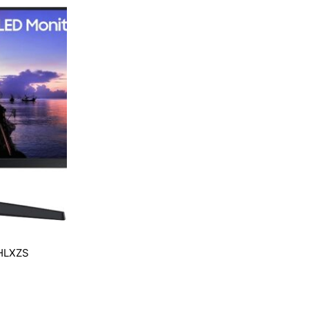
HLXZS