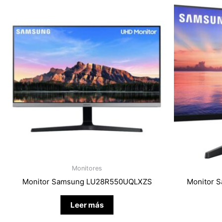
Monitores
Monitor Samsung LU28R550UQLXZS
Monitor 
Leer más