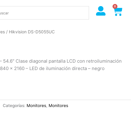
0
Cart
res
/ Hikvision DS-D5055UC
54.6″ Clase diagonal pantalla LCD con retroiluminación
40 x 2160 – LED de iluminación directa – negro
Categorías:
Monitores
,
Monitores