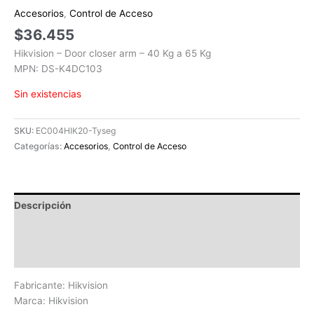
Accesorios
,
Control de Acceso
$
36.455
Hikvision – Door closer arm – 40 Kg a 65 Kg
MPN: DS-K4DC103
Sin existencias
SKU:
EC004HIK20-Tyseg
Categorías:
Accesorios
,
Control de Acceso
Descripción
Información adicional
Valoraciones (0)
Fabricante: Hikvision
Marca: Hikvision