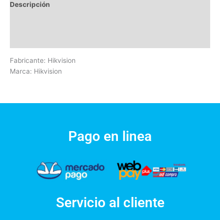
Descripción
Información adicional
Valoraciones (0)
Fabricante: Hikvision
Marca: Hikvision
Pago en linea
Servicio al cliente