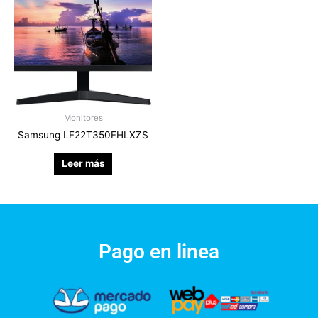
Monitores
Samsung LF22T350FHLXZS
Leer más
Pago en linea