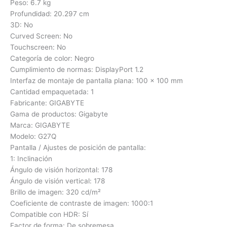
Peso: 6.7 kg
Profundidad: 20.297 cm
3D: No
Curved Screen: No
Touchscreen: No
Categoría de color: Negro
Cumplimiento de normas: DisplayPort 1.2
Interfaz de montaje de pantalla plana: 100 x 100 mm
Cantidad empaquetada: 1
Fabricante: GIGABYTE
Gama de productos: Gigabyte
Marca: GIGABYTE
Modelo: G27Q
Pantalla / Ajustes de posición de pantalla:
1: Inclinación
Ángulo de visión horizontal: 178
Ángulo de visión vertical: 178
Brillo de imagen: 320 cd/m²
Coeficiente de contraste de imagen: 1000:1
Compatible con HDR: Sí
Factor de forma: De sobremesa