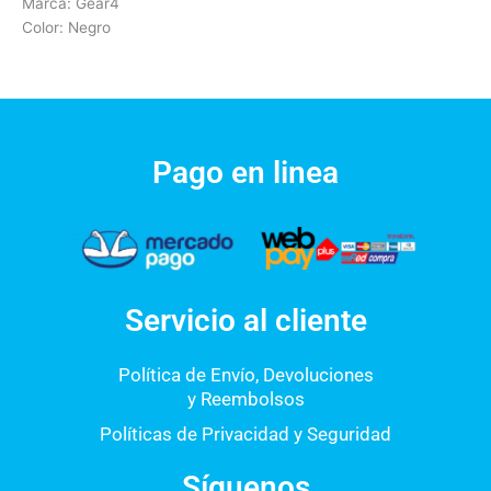
Marca: Gear4
Color: Negro
Pago en linea
Servicio al cliente
Política de Envío, Devoluciones
y Reembolsos
Políticas de Privacidad y Seguridad
Síguenos