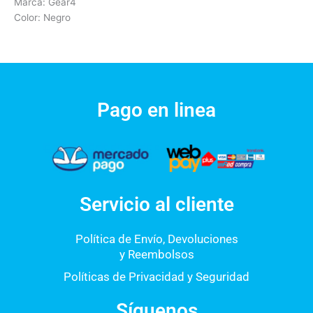
Marca: Gear4
Color: Negro
Pago en linea
Servicio al cliente
Política de Envío, Devoluciones
y Reembolsos
Políticas de Privacidad y Seguridad
Síguenos