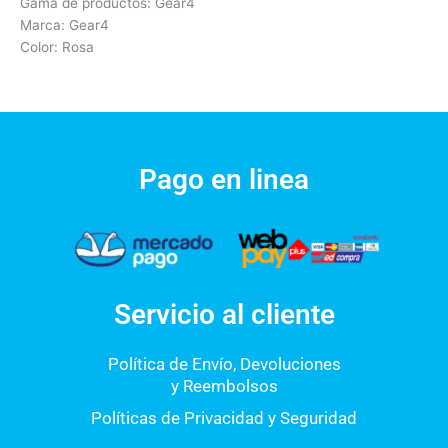
Gama de productos: Gear4
Marca: Gear4
Color: Rosa
Pago en linea
Servicio al cliente
Política de Envío, Devoluciones
y Reembolsos
Políticas de Privacidad y Seguridad