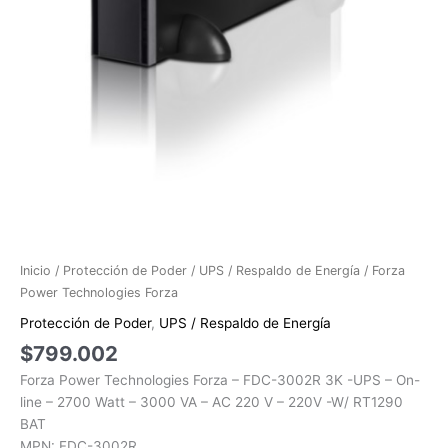
Inicio
/
Protección de Poder
/
UPS / Respaldo de Energía
/ Forza
Power Technologies Forza
Protección de Poder
,
UPS / Respaldo de Energía
$
799.002
Forza Power Technologies Forza – FDC-3002R 3K -UPS – On-
line – 2700 Watt – 3000 VA – AC 220 V – 220V -W/ RT1290
BAT
MPN: FDC-3002R