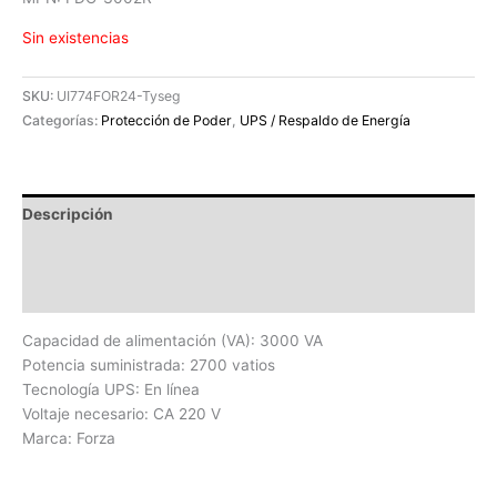
Sin existencias
SKU:
UI774FOR24-Tyseg
Categorías:
Protección de Poder
,
UPS / Respaldo de Energía
Descripción
Información adicional
Valoraciones (0)
Capacidad de alimentación (VA): 3000 VA
Potencia suministrada: 2700 vatios
Tecnología UPS: En línea
Voltaje necesario: CA 220 V
Marca: Forza