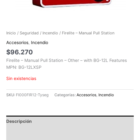
Inicio
/
Seguridad
/
Incendio
/ Firelite – Manual Pull Station
Accesorios
,
Incendio
$
96.270
Firelite – Manual Pull Station – Other – with BG-12L Features
MPN: BG-12LXSP
Sin existencias
SKU:
FI000FIR12-Tyseg
Categorías:
Accesorios
,
Incendio
Descripción
Información adicional