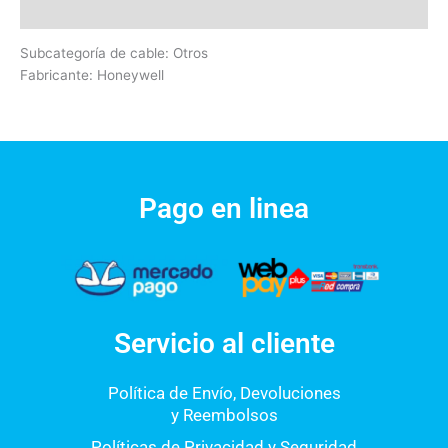
Valoraciones (0)
Subcategoría de cable: Otros
Fabricante: Honeywell
Pago en linea
Servicio al cliente
Política de Envío, Devoluciones
y Reembolsos
Políticas de Privacidad y Seguridad