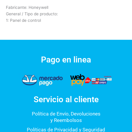
Fabricante: Honeywell
General / Tipo de producto:
1: Panel de control
Pago en linea
Servicio al cliente
Política de Envío, Devoluciones
y Reembolsos
Políticas de Privacidad y Seguridad