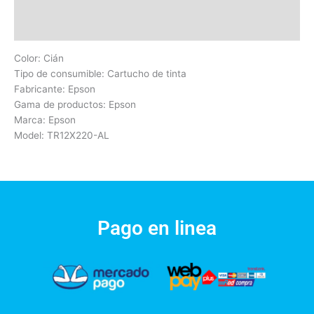
Información adicional
Valoraciones (0)
Color: Cián
Tipo de consumible: Cartucho de tinta
Fabricante: Epson
Gama de productos: Epson
Marca: Epson
Model: TR12X220-AL
Pago en linea