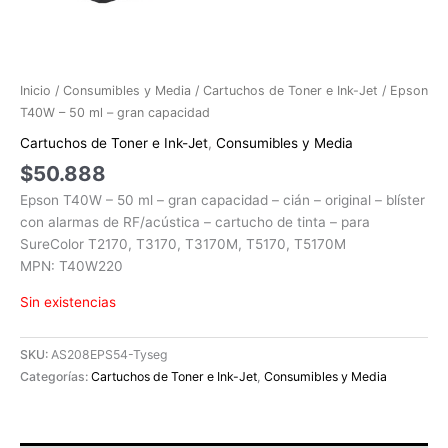
Inicio
/
Consumibles y Media
/
Cartuchos de Toner e Ink-Jet
/ Epson
T40W – 50 ml – gran capacidad
Cartuchos de Toner e Ink-Jet
,
Consumibles y Media
$
50.888
Epson T40W – 50 ml – gran capacidad – cián – original – blíster
con alarmas de RF/acústica – cartucho de tinta – para
SureColor T2170, T3170, T3170M, T5170, T5170M
MPN: T40W220
Sin existencias
SKU:
AS208EPS54-Tyseg
Categorías:
Cartuchos de Toner e Ink-Jet
,
Consumibles y Media