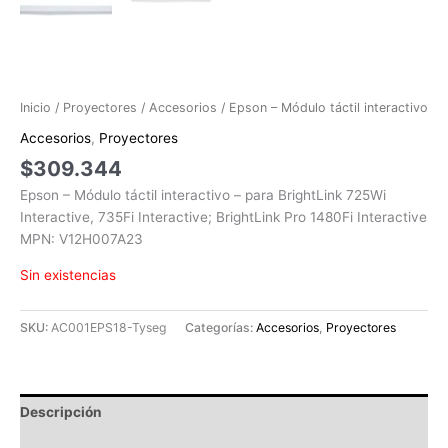
Inicio
/
Proyectores
/
Accesorios
/ Epson – Módulo táctil interactivo
Accesorios
,
Proyectores
$
309.344
Epson – Módulo táctil interactivo – para BrightLink 725Wi
Interactive, 735Fi Interactive; BrightLink Pro 1480Fi Interactive
MPN: V12H007A23
Sin existencias
SKU:
AC001EPS18-Tyseg
Categorías:
Accesorios
,
Proyectores
Descripción
Información adicional