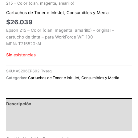
215 – Color (cian, magenta, amarillo)
Cartuchos de Toner e Ink-Jet
,
Consumibles y Media
$
26.039
Epson 215 – Color (cian, magenta, amarillo) – original –
cartucho de tinta – para WorkForce WF-100
MPN: T215520-AL
Sin existencias
SKU:
AS206EPS92-Tyseg
Categorías:
Cartuchos de Toner e Ink-Jet
,
Consumibles y Media
Descripción
Información adicional
Valoraciones (0)