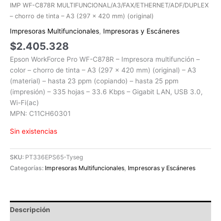
IMP WF-C878R MULTIFUNCIONAL/A3/FAX/ETHERNET/ADF/DUPLEX
– chorro de tinta – A3 (297 x 420 mm) (original)
Impresoras Multifuncionales
,
Impresoras y Escáneres
$
2.405.328
Epson WorkForce Pro WF-C878R – Impresora multifunción –
color – chorro de tinta – A3 (297 x 420 mm) (original) – A3
(material) – hasta 23 ppm (copiando) – hasta 25 ppm
(impresión) – 335 hojas – 33.6 Kbps – Gigabit LAN, USB 3.0,
Wi-Fi(ac)
MPN: C11CH60301
Sin existencias
SKU:
PT336EPS65-Tyseg
Categorías:
Impresoras Multifuncionales
,
Impresoras y Escáneres
Descripción