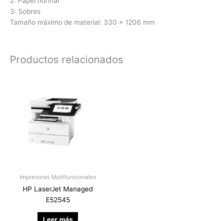
2: Papel normal
3: Sobres
Tamaño máximo de material: 330 x 1206 mm
Productos relacionados
Impresoras Multifuncionales
HP LaserJet Managed
E52545
Leer más