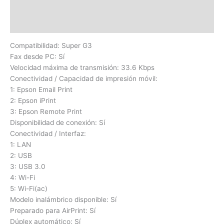
Información adicional
Valoraciones (0)
Compatibilidad: Super G3
Fax desde PC: Sí
Velocidad máxima de transmisión: 33.6 Kbps
Conectividad / Capacidad de impresión móvil:
1: Epson Email Print
2: Epson iPrint
3: Epson Remote Print
Disponibilidad de conexión: Sí
Conectividad / Interfaz:
1: LAN
2: USB
3: USB 3.0
4: Wi-Fi
5: Wi-Fi(ac)
Modelo inalámbrico disponible: Sí
Preparado para AirPrint: Sí
Dúplex automático: Sí