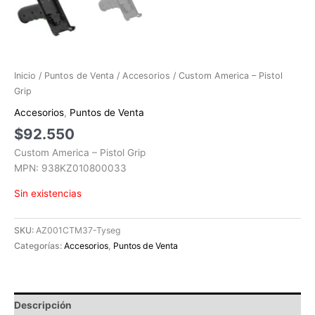
Inicio
/
Puntos de Venta
/
Accesorios
/ Custom America – Pistol
Grip
Accesorios
,
Puntos de Venta
$
92.550
Custom America – Pistol Grip
MPN: 938KZ010800033
Sin existencias
SKU:
AZ001CTM37-Tyseg
Categorías:
Accesorios
,
Puntos de Venta
Descripción