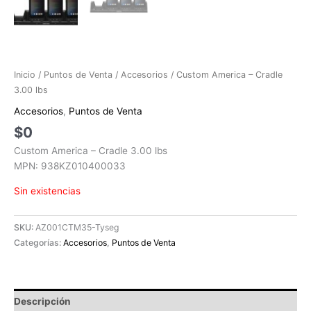
Inicio
/
Puntos de Venta
/
Accesorios
/ Custom America – Cradle
3.00 lbs
Accesorios
,
Puntos de Venta
$
0
Custom America – Cradle 3.00 lbs
MPN: 938KZ010400033
Sin existencias
SKU:
AZ001CTM35-Tyseg
Categorías:
Accesorios
,
Puntos de Venta
Descripción