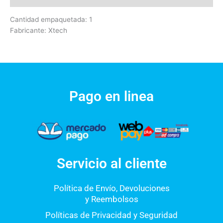
Cantidad empaquetada: 1
Fabricante: Xtech
Pago en linea
Servicio al cliente
Política de Envío, Devoluciones
y Reembolsos
Políticas de Privacidad y Seguridad