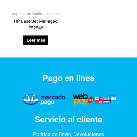
Impresoras Multifuncionales
HP LaserJet Managed
E52545
Leer más
Pago en linea
Servicio al cliente
Política de Envío, Devoluciones