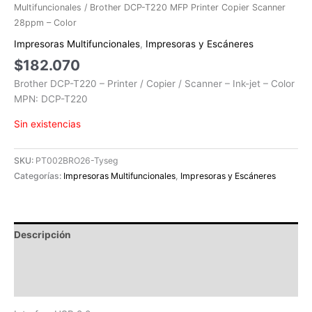
Multifuncionales
/ Brother DCP-T220 MFP Printer Copier Scanner
28ppm – Color
Impresoras Multifuncionales
,
Impresoras y Escáneres
$
182.070
Brother DCP-T220 – Printer / Copier / Scanner – Ink-jet – Color
MPN: DCP-T220
Sin existencias
SKU:
PT002BRO26-Tyseg
Categorías:
Impresoras Multifuncionales
,
Impresoras y Escáneres
Descripción
Información adicional
Valoraciones (0)