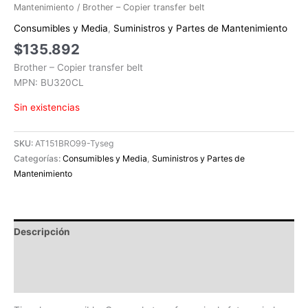
Mantenimiento
/ Brother – Copier transfer belt
Consumibles y Media
,
Suministros y Partes de Mantenimiento
$
135.892
Brother – Copier transfer belt
MPN: BU320CL
Sin existencias
SKU:
AT151BRO99-Tyseg
Categorías:
Consumibles y Media
,
Suministros y Partes de
Mantenimiento
Descripción
Información adicional
Valoraciones (0)