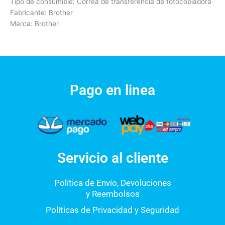
Tipo de consumible: Correa de transferencia de fotocopiadora
Fabricante: Brother
Marca: Brother
Pago en linea
Servicio al cliente
Política de Envío, Devoluciones
y Reembolsos
Políticas de Privacidad y Seguridad