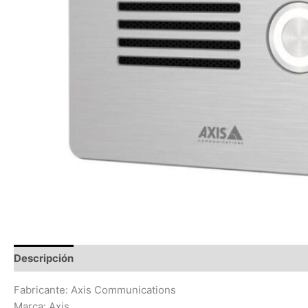
Descripción
Información adicional
Valoraciones (0)
Fabricante: Axis Communications
Marca: Axis