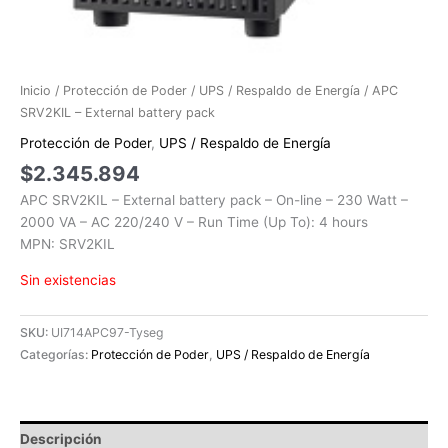
Inicio
/
Protección de Poder
/
UPS / Respaldo de Energía
/ APC
SRV2KIL – External battery pack
Protección de Poder
,
UPS / Respaldo de Energía
$
2.345.894
APC SRV2KIL – External battery pack – On-line – 230 Watt –
2000 VA – AC 220/240 V – Run Time (Up To): 4 hours
MPN: SRV2KIL
Sin existencias
SKU:
UI714APC97-Tyseg
Categorías:
Protección de Poder
,
UPS / Respaldo de Energía
Descripción