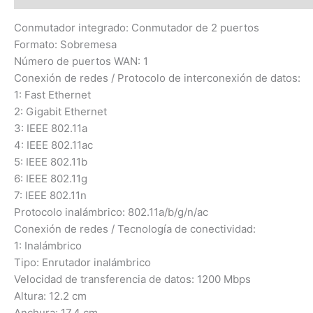
Conmutador integrado: Conmutador de 2 puertos
Formato: Sobremesa
Número de puertos WAN: 1
Conexión de redes / Protocolo de interconexión de datos:
1: Fast Ethernet
2: Gigabit Ethernet
3: IEEE 802.11a
4: IEEE 802.11ac
5: IEEE 802.11b
6: IEEE 802.11g
7: IEEE 802.11n
Protocolo inalámbrico: 802.11a/b/g/n/ac
Conexión de redes / Tecnología de conectividad:
1: Inalámbrico
Tipo: Enrutador inalámbrico
Velocidad de transferencia de datos: 1200 Mbps
Altura: 12.2 cm
Anchura: 17.4 cm