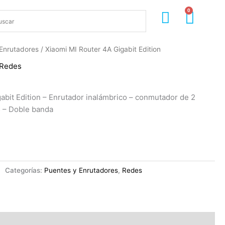
0
Cart
Enrutadores
/ Xiaomi MI Router 4A Gigabit Edition
Redes
abit Edition – Enrutador inalámbrico – conmutador de 2
5 – Doble banda
Categorías:
Puentes y Enrutadores
,
Redes