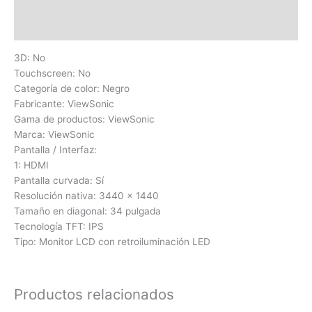
Información adicional
Valoraciones (0)
3D: No
Touchscreen: No
Categoría de color: Negro
Fabricante: ViewSonic
Gama de productos: ViewSonic
Marca: ViewSonic
Pantalla / Interfaz:
1: HDMI
Pantalla curvada: Sí
Resolución nativa: 3440 x 1440
Tamaño en diagonal: 34 pulgada
Tecnología TFT: IPS
Tipo: Monitor LCD con retroiluminación LED
Productos relacionados