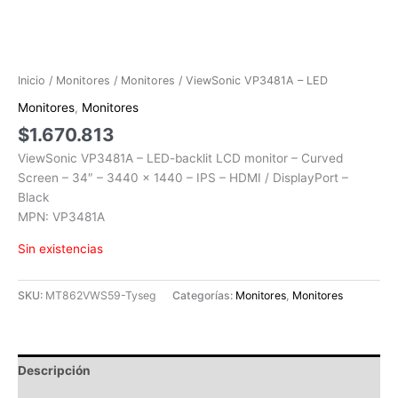
Inicio
/
Monitores
/
Monitores
/ ViewSonic VP3481A – LED
Monitores
,
Monitores
$
1.670.813
ViewSonic VP3481A – LED-backlit LCD monitor – Curved
Screen – 34″ – 3440 x 1440 – IPS – HDMI / DisplayPort –
Black
MPN: VP3481A
Sin existencias
SKU:
MT862VWS59-Tyseg
Categorías:
Monitores
,
Monitores
Descripción