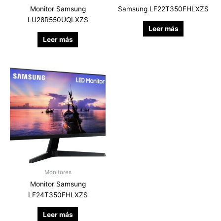
Monitor Samsung
Samsung LF22T350FHLXZS
LU28R550UQLXZS
Leer más
Leer más
Monitores
Monitor Samsung
LF24T350FHLXZS
Leer más