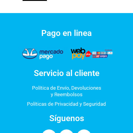
Pago en linea
Servicio al cliente
Política de Envío, Devoluciones
y Reembolsos
Políticas de Privacidad y Seguridad
Síguenos
F
I
W