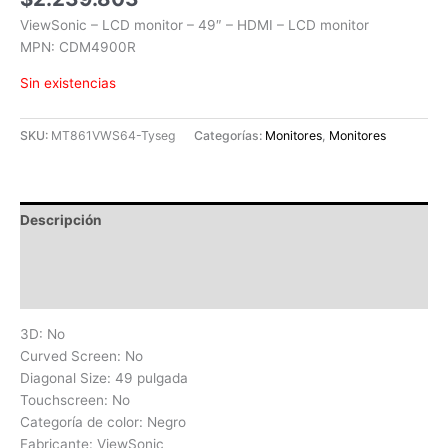
ViewSonic – LCD monitor – 49″ – HDMI – LCD monitor
MPN: CDM4900R
Sin existencias
SKU:
MT861VWS64-Tyseg
Categorías:
Monitores
,
Monitores
Descripción
Información adicional
Valoraciones (0)
3D: No
Curved Screen: No
Diagonal Size: 49 pulgada
Touchscreen: No
Categoría de color: Negro
Fabricante: ViewSonic