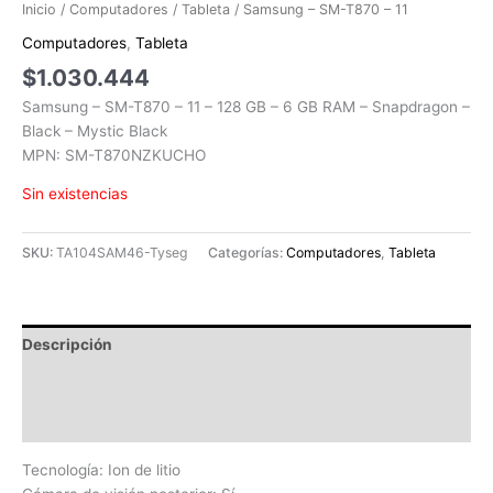
Inicio
/
Computadores
/
Tableta
/ Samsung – SM-T870 – 11
Computadores
,
Tableta
$
1.030.444
Samsung – SM-T870 – 11 – 128 GB – 6 GB RAM – Snapdragon –
Black – Mystic Black
MPN: SM-T870NZKUCHO
Sin existencias
SKU:
TA104SAM46-Tyseg
Categorías:
Computadores
,
Tableta
Descripción
Información adicional
Valoraciones (0)
Tecnología: Ion de litio