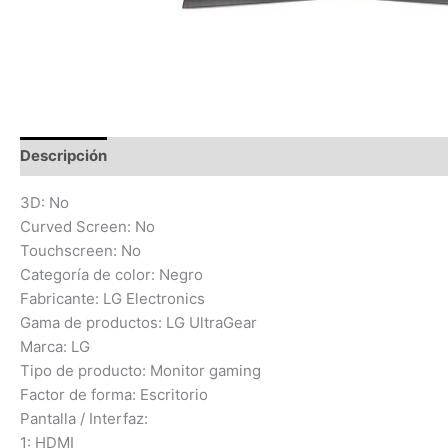
Descripción
Información adicional
Valoraciones (0)
3D: No
Curved Screen: No
Touchscreen: No
Categoría de color: Negro
Fabricante: LG Electronics
Gama de productos: LG UltraGear
Marca: LG
Tipo de producto: Monitor gaming
Factor de forma: Escritorio
Pantalla / Interfaz:
1: HDMI