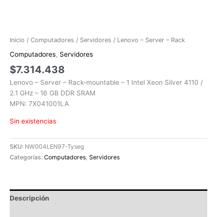
Inicio
/
Computadores
/
Servidores
/ Lenovo – Server – Rack
Computadores
,
Servidores
$
7.314.438
Lenovo – Server – Rack-mountable – 1 Intel Xeon Silver 4110 /
2.1 GHz – 16 GB DDR SRAM
MPN: 7X041001LA
Sin existencias
SKU:
NW004LEN97-Tyseg
Categorías:
Computadores
,
Servidores
Descripción
Información adicional