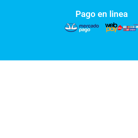
Pago en linea