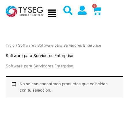
Ir
0
Cart
al
contenido
Inicio
/
Software
/ Software para Servidores Enterprise
Software para Servidores Enterprise
Software para Servidores Enterprise
No se han encontrado productos que coincidan
con tu selección.